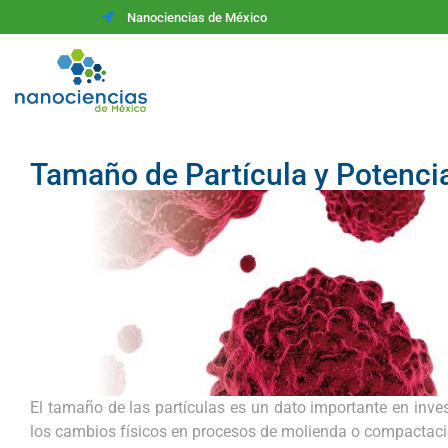
Nanociencias de México
Tamaño de Partícula y Potencia
El tamaño de las partículas es un dato importante en inves
los cambios físicos en procesos de molienda o compactaci