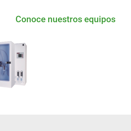
Conoce nuestros equipos
tosizer IIS
información