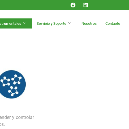
nstrumentales
Servicio y Soporte
Nosotros
Contacto
ender y controlar
os.