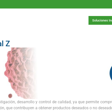
Soluciones I
l Z
tigación, desarrollo y control de calidad, ya que permite compr
ón, que contribuyen a obtener productos deseados o no desead