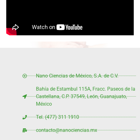
Nano Ciencias de México, S.A. de C.V.
Bahía de Estambul 115A, Fracc. Paseos de la
Castellana, C.P. 37549, León, Guanajuato,
México
Tel. (477) 311 1910
contacto@nanociencias.mx