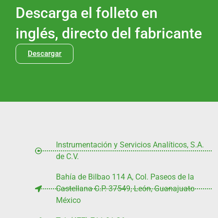
Descarga el folleto en
inglés, directo del fabricante
Descargar
Instrumentación y Servicios Analíticos, S.A.
de C.V.
Bahía de Bilbao 114 A, Col. Paseos de la
Castellana C.P. 37549, León, Guanajuato
México