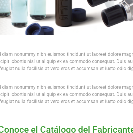
sed diam nonummy nibh euismod tincidunt ut laoreet dolore magn
ipit lobortis nisl ut aliquip ex ea commodo consequat. Duis aute
 feugiat nulla facilisis at vero eros et accumsan et iusto odio d
sed diam nonummy nibh euismod tincidunt ut laoreet dolore magn
ipit lobortis nisl ut aliquip ex ea commodo consequat. Duis aute
 feugiat nulla facilisis at vero eros et accumsan et iusto odio d
Conoce el Catálogo del Fabricant