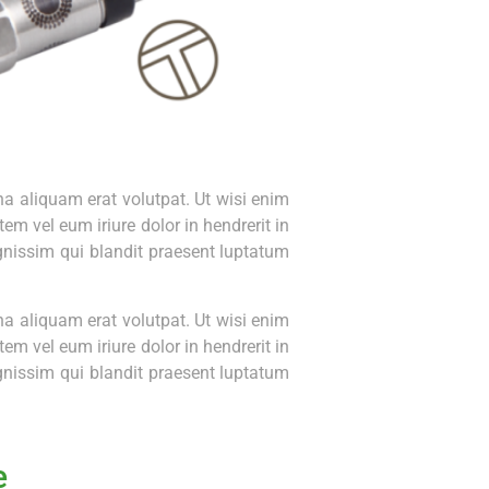
a aliquam erat volutpat. Ut wisi enim
m vel eum iriure dolor in hendrerit in
ignissim qui blandit praesent luptatum
a aliquam erat volutpat. Ut wisi enim
m vel eum iriure dolor in hendrerit in
ignissim qui blandit praesent luptatum
e