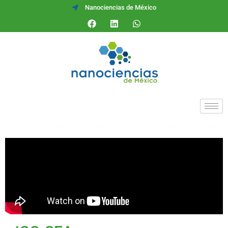
Nanociencias de México