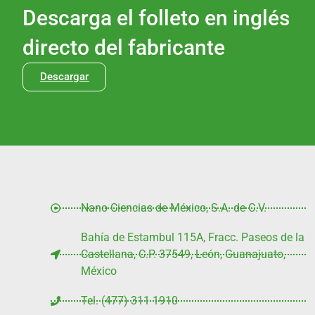
Descarga el folleto en inglés
directo del fabricante
Descargar
Nano Ciencias de México, S.A. de C.V.
Bahía de Estambul 115A, Fracc. Paseos de la
Castellana, C.P. 37549, León, Guanajuato,
México
Tel. (477) 311 1910