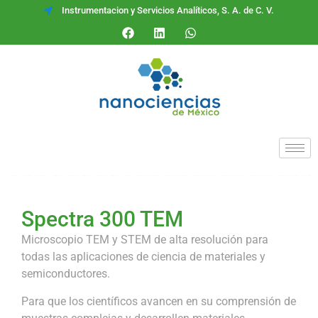
Instrumentacion y Servicios Analíticos, S. A. de C. V.
Spectra 300 TEM
Microscopio TEM y STEM de alta resolución para
todas las aplicaciones de ciencia de materiales y
semiconductores.
Para que los científicos avancen en su comprensión de