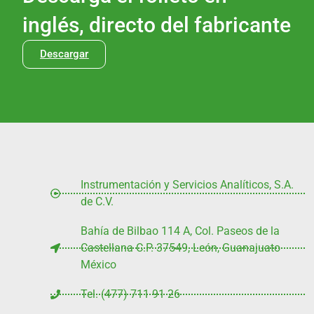
inglés, directo del fabricante
Descargar
Instrumentación y Servicios Analíticos, S.A.
de C.V.
Bahía de Bilbao 114 A, Col. Paseos de la
Castellana C.P. 37549, León, Guanajuato
México
Tel. (477) 711 91 26