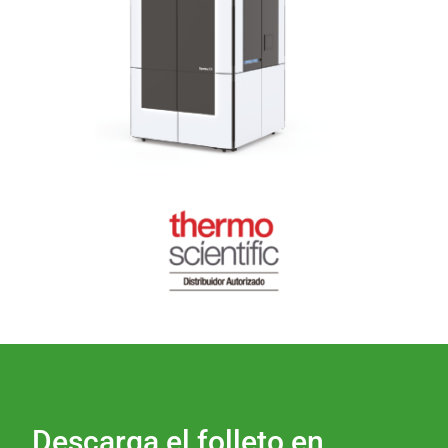
Descarga el folleto en