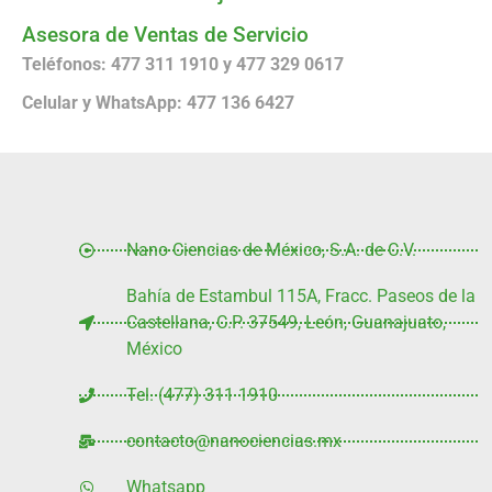
Asesora de Ventas de Servicio
Teléfonos: 477 311 1910 y 477 329 0617
Celular y WhatsApp: 477 136 6427
Nano Ciencias de México, S.A. de C.V.
Bahía de Estambul 115A, Fracc. Paseos de la
Castellana, C.P. 37549, León, Guanajuato,
México
Tel. (477) 311 1910
contacto@nanociencias.mx
Whatsapp